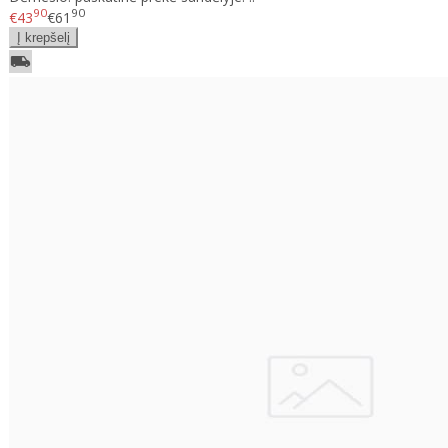
90
90
€43
€61