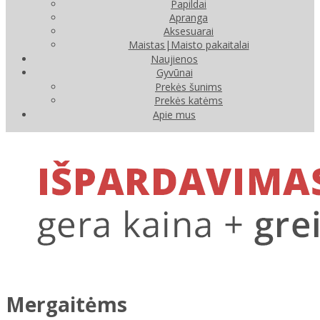
Papildai
Apranga
Aksesuarai
Maistas|Maisto pakaitalai
Naujienos
Gyvūnai
Prekės šunims
Prekės katėms
Apie mus
Mergaitėms