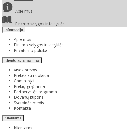
Apie mus
Pirkimo sąlygos ir taisyklės
Informacija
Apie mus
Pirkimo sąlygos ir taisyklės
Privatumo politika
Klientų aptarnavimas
Visos prekės
Prekės su nuolaida
Gamintojai
Prekių grąžinimai
Partnerystės programa
Dovanų kuponai
Svetainės medis
Kontaktai
Klientams
Klientams