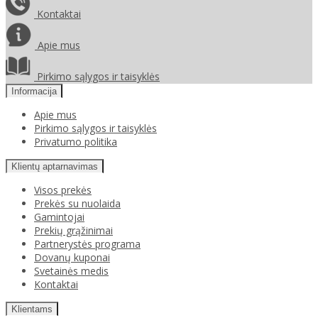
Kontaktai
Apie mus
Pirkimo sąlygos ir taisyklės
Informacija
Apie mus
Pirkimo sąlygos ir taisyklės
Privatumo politika
Klientų aptarnavimas
Visos prekės
Prekės su nuolaida
Gamintojai
Prekių grąžinimai
Partnerystės programa
Dovanų kuponai
Svetainės medis
Kontaktai
Klientams