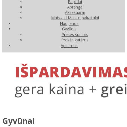
Papildai
Apranga
Aksesuarai
Maistas|Maisto pakaitalai
Naujienos
Gyvūnai
Prekės šunims
Prekės katėms
Apie mus
Gyvūnai