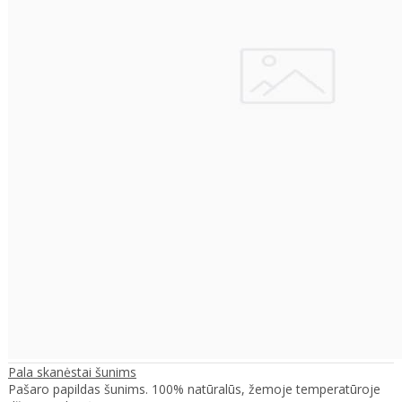
Pala skanėstai šunims
Pašaro papildas šunims. 100% natūralūs, žemoje temperatūroje