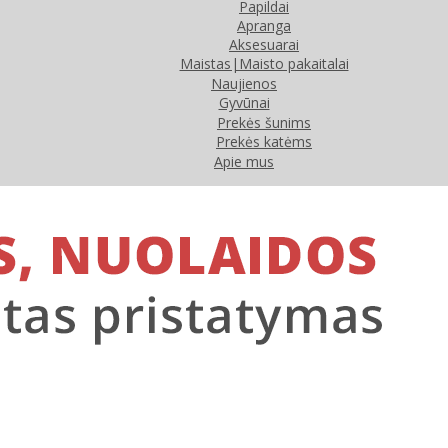
Papildai
Apranga
Aksesuarai
Maistas|Maisto pakaitalai
Naujienos
Gyvūnai
Prekės šunims
Prekės katėms
Apie mus