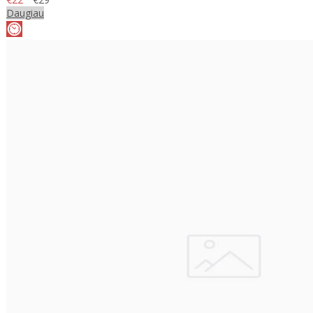
Daugiau