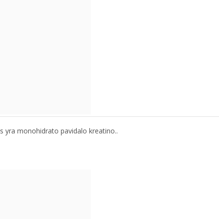
s yra monohidrato pavidalo kreatino..