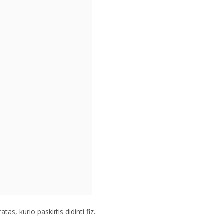
s, kurio paskirtis didinti fiz..