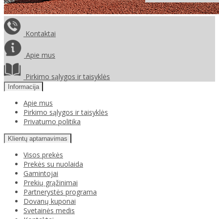
Kontaktai
Apie mus
Pirkimo sąlygos ir taisyklės
Informacija
Apie mus
Pirkimo sąlygos ir taisyklės
Privatumo politika
Klientų aptarnavimas
Visos prekės
Prekės su nuolaida
Gamintojai
Prekių grąžinimai
Partnerystės programa
Dovanų kuponai
Svetainės medis