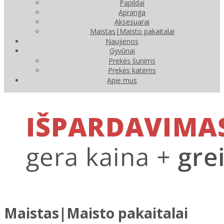
Papildai
Apranga
Aksesuarai
Maistas|Maisto pakaitalai
Naujienos
Gyvūnai
Prekės šunims
Prekės katėms
Apie mus
Maistas|Maisto pakaitalai