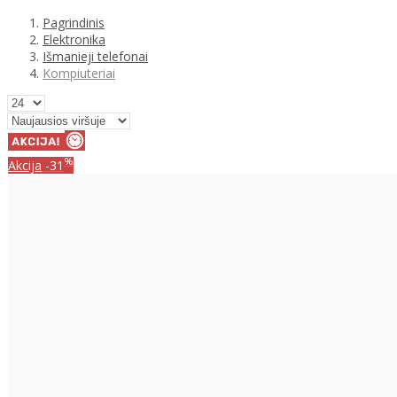
Pagrindinis
Elektronika
Išmanieji telefonai
Kompiuteriai
%
Akcija
-31