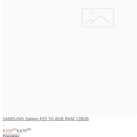
SAMSUNG Galaxy A55 5G 8GB RAM 128GB
..
00
00
€329
€479
Daugiau