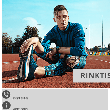
Kontaktai
Apie mus