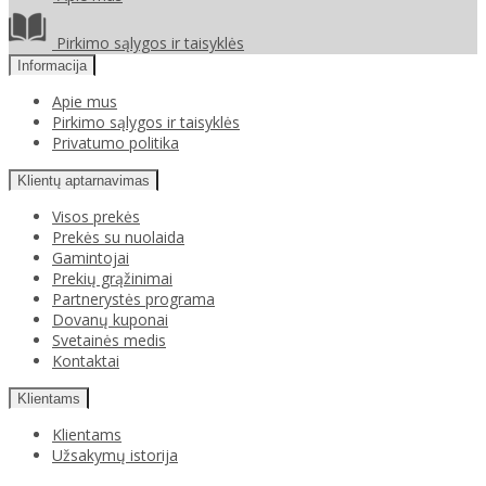
Pirkimo sąlygos ir taisyklės
Informacija
Apie mus
Pirkimo sąlygos ir taisyklės
Privatumo politika
Klientų aptarnavimas
Visos prekės
Prekės su nuolaida
Gamintojai
Prekių grąžinimai
Partnerystės programa
Dovanų kuponai
Svetainės medis
Kontaktai
Klientams
Klientams
Užsakymų istorija