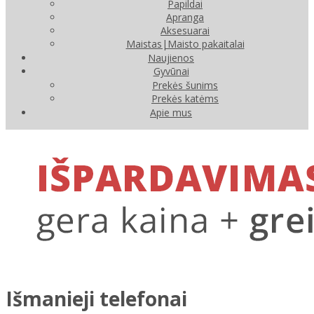
Papildai
Apranga
Aksesuarai
Maistas|Maisto pakaitalai
Naujienos
Gyvūnai
Prekės šunims
Prekės katėms
Apie mus
Išmanieji telefonai