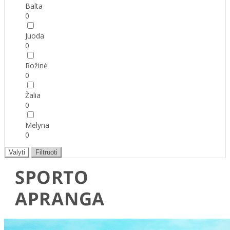
Balta
0
Juoda
0
Rožinė
0
Žalia
0
Mėlyna
0
Valyti
Filtruoti