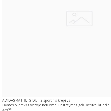
ADIDAS 4ATHLTS DUF S sportinis krepšys
Dėmesio: prekės vietoje neturime. Pristatymas gali užtrukti iki 7 d.d. 
99
€45