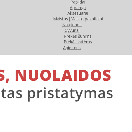
Papildai
Apranga
Aksesuarai
Maistas|Maisto pakaitalai
Naujienos
Gyvūnai
Prekės šunims
Prekės katėms
Apie mus