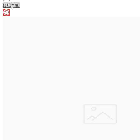
Daugiau