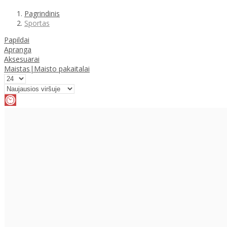
Pagrindinis
Sportas
Papildai
Apranga
Aksesuarai
Maistas|Maisto pakaitalai