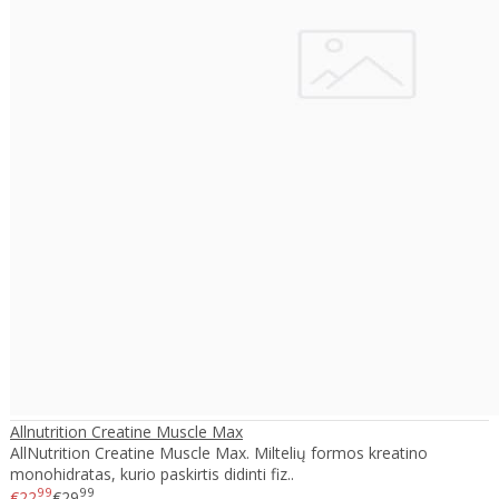
Allnutrition Creatine Muscle Max
AllNutrition Creatine Muscle Max. Miltelių formos kreatino
monohidratas, kurio paskirtis didinti fiz..
99
99
€22
€29