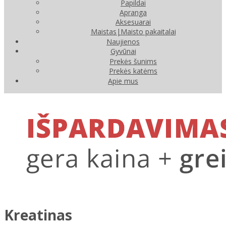
Papildai
Apranga
Aksesuarai
Maistas|Maisto pakaitalai
Naujienos
Gyvūnai
Prekės šunims
Prekės katėms
Apie mus
Kreatinas