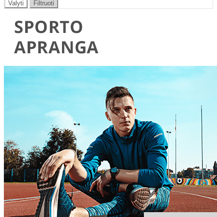
Valyti
Filtruoti