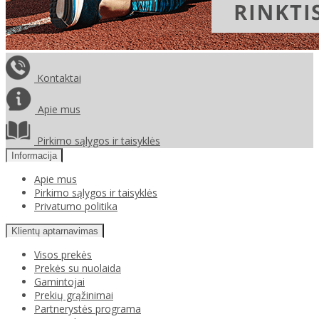
Kontaktai
Apie mus
Pirkimo sąlygos ir taisyklės
Informacija
Apie mus
Pirkimo sąlygos ir taisyklės
Privatumo politika
Klientų aptarnavimas
Visos prekės
Prekės su nuolaida
Gamintojai
Prekių grąžinimai
Partnerystės programa