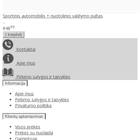
Sportinis automobilis + nuotolinio valdymo pultas
..
99
€48
Kontaktai
Apie mus
Pirkimo sąlygos ir taisyklės
Informacija
Apie mus
Pirkimo sąlygos ir taisyklės
Privatumo politika
Klientų aptarnavimas
Visos prekės
Prekės su nuolaida
Gamintojai