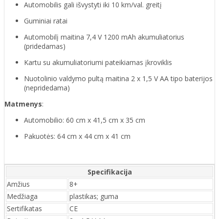
Automobilis gali išvystyti iki 10 km/val. greitį
Guminiai ratai
Automobilį maitina 7,4 V 1200 mAh akumuliatorius
(pridedamas)
Kartu su akumuliatoriumi pateikiamas įkroviklis
Nuotolinio valdymo pultą maitina 2 x 1,5 V AA tipo baterijos
(nepridedama)
Matmenys
:
Automobilio: 60 cm x 41,5 cm x 35 cm
Pakuotės: 64 cm x 44 cm x 41 cm
Specifikacija
Amžius
8+
Medžiaga
plastikas; guma
Sertifikatas
CE