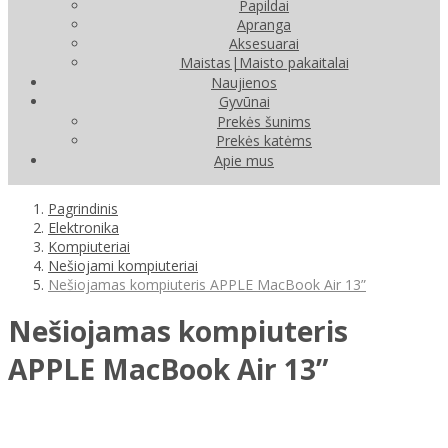
Papildai
Apranga
Aksesuarai
Maistas|Maisto pakaitalai
Naujienos
Gyvūnai
Prekės šunims
Prekės katėms
Apie mus
Pagrindinis
Elektronika
Kompiuteriai
Nešiojami kompiuteriai
Nešiojamas kompiuteris APPLE MacBook Air 13”
Nešiojamas kompiuteris
APPLE MacBook Air 13”