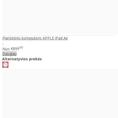
Planšetinis kompiuteris APPLE iPad Air
..
00
Nuo
€899
Daugiau
Alternatyvios prekės