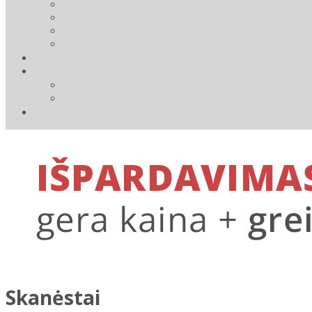
Skanėstai