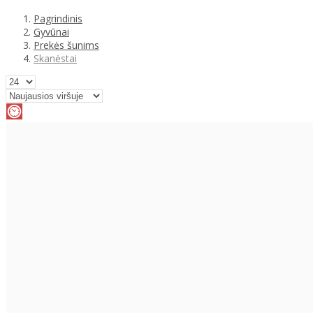
Pagrindinis
Gyvūnai
Prekės šunims
Skanėstai