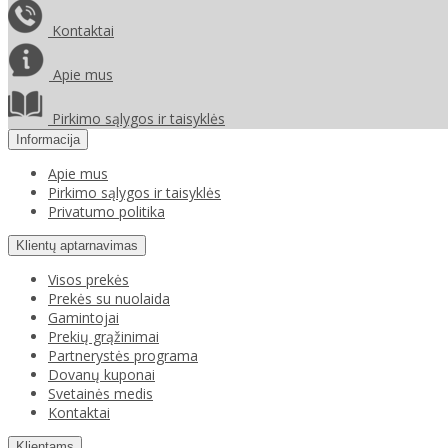
Kontaktai
Apie mus
Pirkimo sąlygos ir taisyklės
Informacija
Apie mus
Pirkimo sąlygos ir taisyklės
Privatumo politika
Klientų aptarnavimas
Visos prekės
Prekės su nuolaida
Gamintojai
Prekių grąžinimai
Partnerystės programa
Dovanų kuponai
Svetainės medis
Kontaktai
Klientams