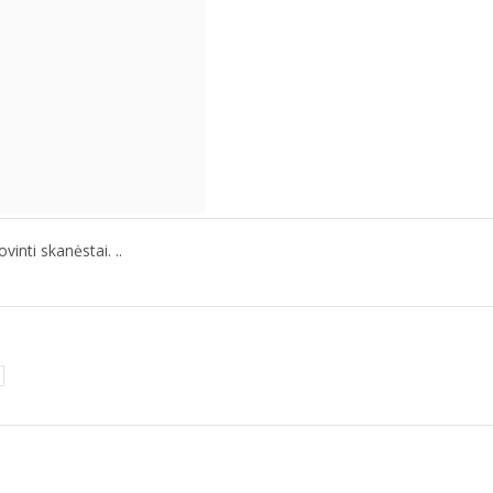
nti skanėstai. ..