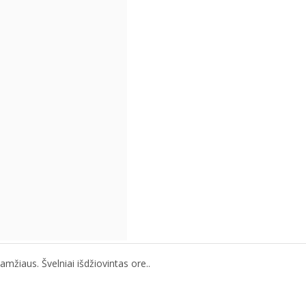
mžiaus. Švelniai išdžiovintas ore..