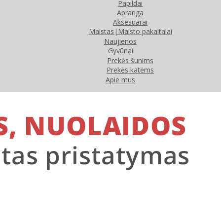
Papildai
Apranga
Aksesuarai
Maistas|Maisto pakaitalai
Naujienos
Gyvūnai
Prekės šunims
Prekės katėms
Apie mus