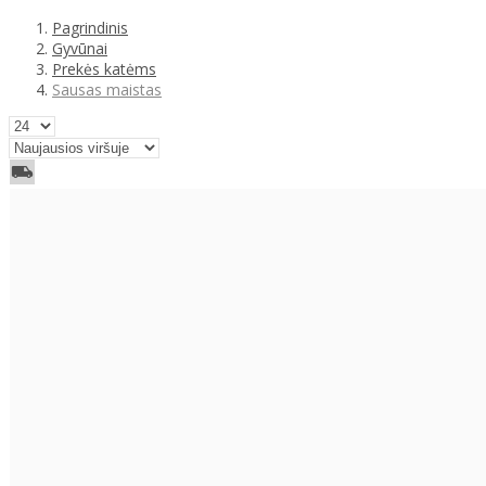
Pagrindinis
Gyvūnai
Prekės katėms
Sausas maistas