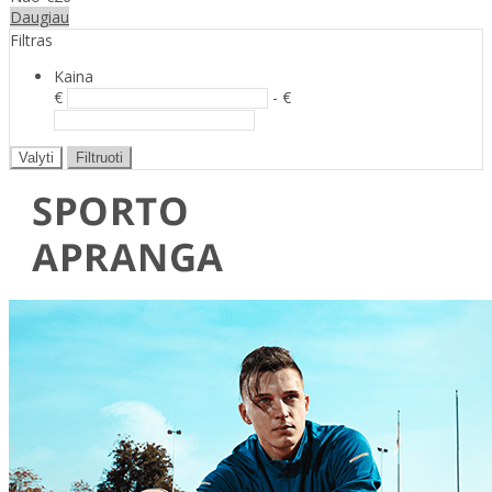
Daugiau
Filtras
Kaina
€
- €
Valyti
Filtruoti