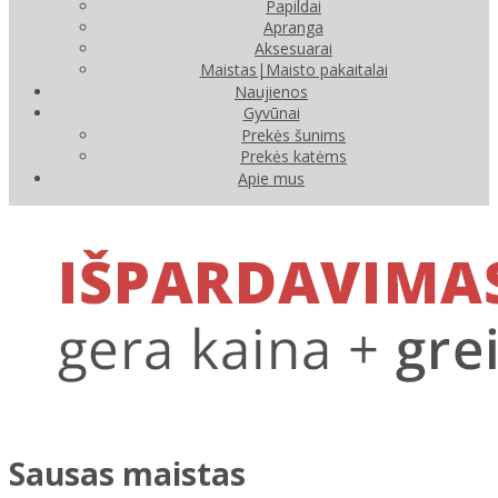
Papildai
Apranga
Aksesuarai
Maistas|Maisto pakaitalai
Naujienos
Gyvūnai
Prekės šunims
Prekės katėms
Apie mus
Sausas maistas