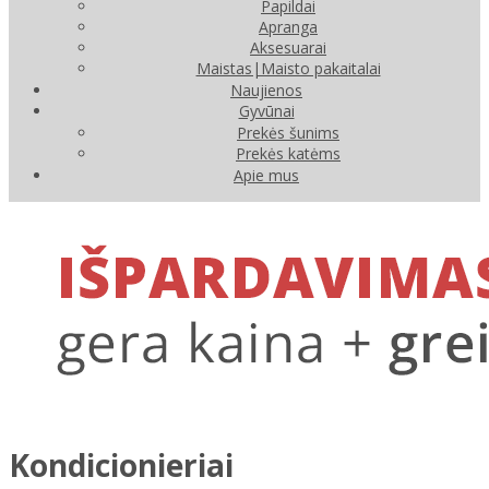
Papildai
Apranga
Aksesuarai
Maistas|Maisto pakaitalai
Naujienos
Gyvūnai
Prekės šunims
Prekės katėms
Apie mus
Kondicionieriai