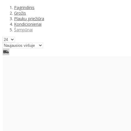
Pagrindinis
Grožis
Plaukų priežiūra
Kondicionieriai
Šampūnai