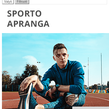
Valyti
Filtruoti