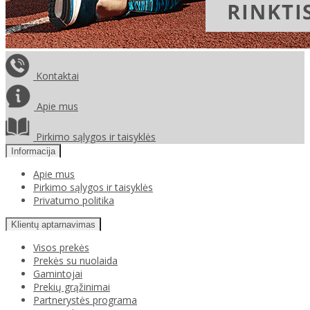
Kontaktai
Apie mus
Pirkimo sąlygos ir taisyklės
Informacija
Apie mus
Pirkimo sąlygos ir taisyklės
Privatumo politika
Klientų aptarnavimas
Visos prekės
Prekės su nuolaida
Gamintojai
Prekių grąžinimai
Partnerystės programa