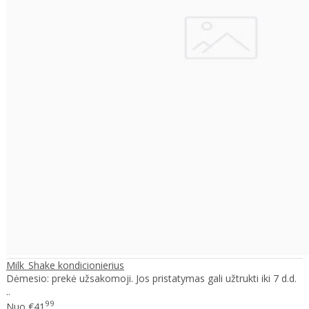
Milk_Shake kondicionierius
Dėmesio: prekė užsakomoji. Jos pristatymas gali užtrukti iki 7 d.d.
..
99
Nuo
€41