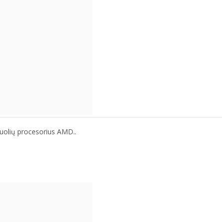
uolių procesorius AMD..