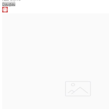
Daugiau