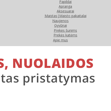
Papildai
Apranga
Aksesuarai
Maistas|Maisto pakaitalai
Naujienos
Gyvūnai
Prekės šunims
Prekės katėms
Apie mus