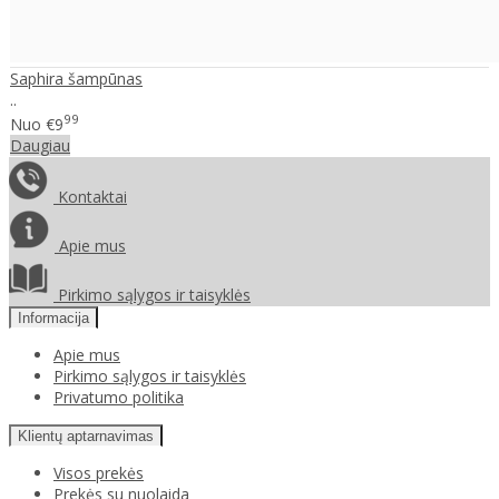
Saphira šampūnas
..
99
Nuo
€9
Daugiau
Kontaktai
Apie mus
Pirkimo sąlygos ir taisyklės
Informacija
Apie mus
Pirkimo sąlygos ir taisyklės
Privatumo politika
Klientų aptarnavimas
Visos prekės
Prekės su nuolaida