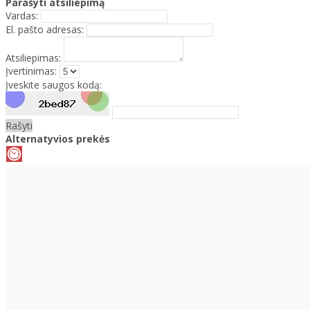
Parašyti atsiliepimą
Vardas:
El. pašto adresas:
Atsiliepimas:
Įvertinimas:
Įveskite saugos kodą:
Rašyti
Alternatyvios prekės