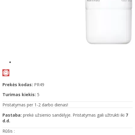
Prekės kodas:
PR49
Turimas kiekis:
5
Pristatymas per 1-2 darbo dienas!
Pastaba:
prekė užsienio sandėlyje. Pristatymas gali užtrukti iki
7
d.d.
Rūšis :