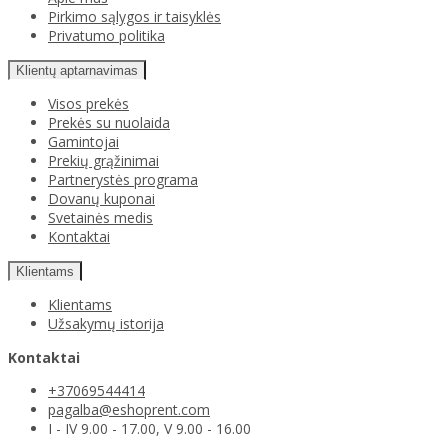
Pirkimo sąlygos ir taisyklės
Privatumo politika
Klientų aptarnavimas
Visos prekės
Prekės su nuolaida
Gamintojai
Prekių grąžinimai
Partnerystės programa
Dovanų kuponai
Svetainės medis
Kontaktai
Klientams
Klientams
Užsakymų istorija
Kontaktai
+37069544414
pagalba@eshoprent.com
I - IV 9.00 - 17.00, V 9.00 - 16.00