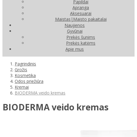
Papildai
Apranga
Aksesuarai
Maistas|Maisto pakaitalai
Naujienos
Gyvūnai
Prekės šunims
Prekės katėms
Apie mus
Pagrindinis
Grožis
Kosmetika
Odos priežiūra
Kremai
BIODERMA veido kremas
BIODERMA veido kremas