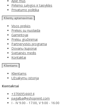
Apie mus
Pirkimo sąlygos ir taisyklės
Privatumo politika
Klientų aptarnavimas
Visos prekės
Prekės su nuolaida
Gamintojai
Prekių grąžinimai
Partnerystės programa
Dovanų kuponai
Svetainės medis
Kontaktai
Klientams
Klientams
Užsakymų istorija
Kontaktai
+37069544414
pagalba@eshoprent.com
I - IV 9.00 - 17.00, V 9.00 - 16.00