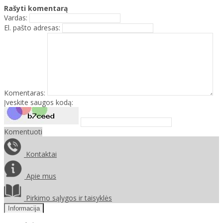
Rašyti komentarą
Vardas:
El. pašto adresas:
Komentaras:
Įveskite saugos kodą:
Komentuoti
Kontaktai
Apie mus
Pirkimo sąlygos ir taisyklės
Informacija