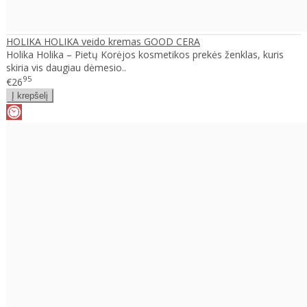
HOLIKA HOLIKA veido kremas GOOD CERA
Holika Holika – Pietų Korėjos kosmetikos prekės ženklas, kuris
skiria vis daugiau dėmesio..
95
€26