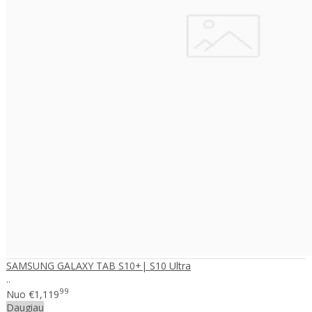
SAMSUNG GALAXY TAB S10+| S10 Ultra
..
99
Nuo
€1,119
Daugiau