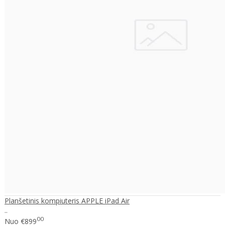
Planšetinis kompiuteris APPLE iPad Air
..
00
Nuo
€899