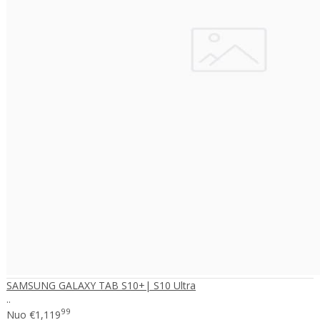
SAMSUNG GALAXY TAB S10+| S10 Ultra
..
99
Nuo
€1,119