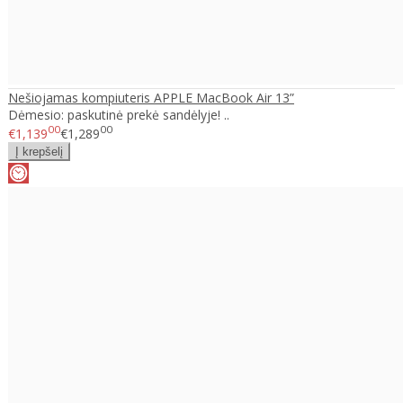
Nešiojamas kompiuteris APPLE MacBook Air 13”
Dėmesio: paskutinė prekė sandėlyje! ..
00
00
€1,139
€1,289