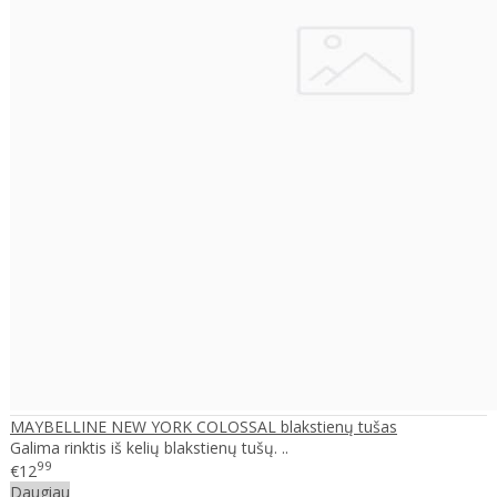
MAYBELLINE NEW YORK COLOSSAL blakstienų tušas
Galima rinktis iš kelių blakstienų tušų. ..
99
€12
Daugiau